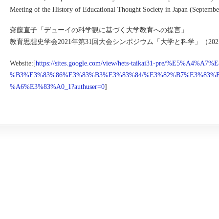
Meeting of the History of Educational Thought Society in J
齋藤直子「デューイの科学観に基づく大学教育への提言」
教育思想史学会2021年第31回大会シンポジウム「大学と科学」（202
Website:[
https://sites.google.com/view/hets-taikai31-pre/%E5%
%B3%E3%83%86%E3%83%B3%E3%83%84/%E3%82%B7%E3%83%
%A6%E3%83%A0_1?authuser=0
]